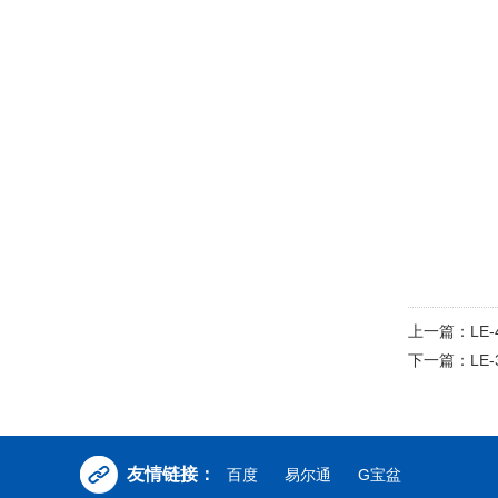
上一篇：
LE
下一篇：
LE
友情链接：
百度
易尔通
G宝盆