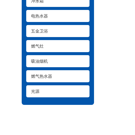
冲水箱
电热水器
五金卫浴
燃气灶
吸油烟机
燃气热水器
光源